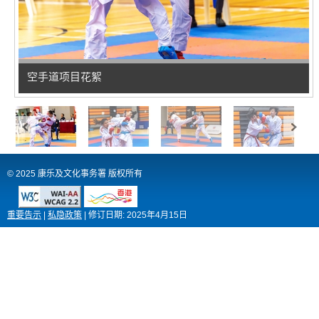
空手道项目花絮
© 2025 康乐及文化事务署 版权所有
重要告示
|
私隐政策
|
修订日期:
2025年4月15日