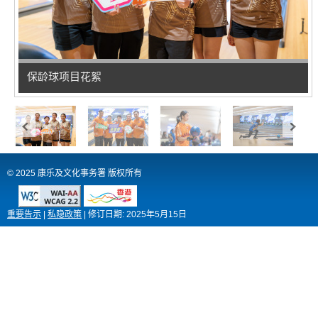
保龄球项目花絮
© 2025 康乐及文化事务署 版权所有
重要告示
|
私隐政策
|
修订日期:
2025年5月15日