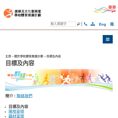
Eng
简
主頁
>
關於學校體育推廣計劃
>
目標及內容
目標及內容
簡介
|
聯絡我們
目標及內容
場地安排
器材安排