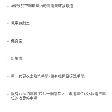
3條設於空調球室內的高爾夫球發球道
兒童遊戲室
健身室
訂場處
男、女更衣室及洗手間 (設有暢通易達洗手間)
設有47個泊車位(包括一個殘疾人士專用車位)及6個電單車
位的收費停車場