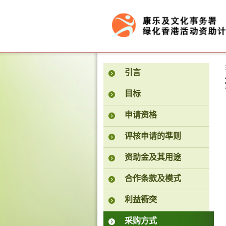
按“Tab”进入菜单
引言
目标
申请资格
评核申请的準则
资助金及其用途
合作条款及模式
利益衝突
采购方式