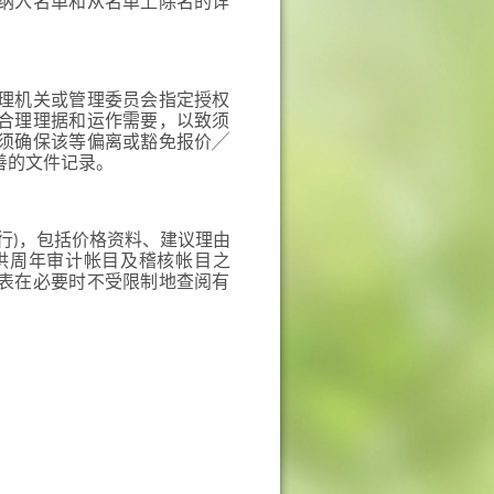
纳入名单和从名单上除名的详
理机关或管理委员会指定授权
合理理据和运作需要，以致须
须确保该等偏离或豁免报价╱
善的文件记录。
行)，包括价格资料、建议理由
供周年审计帐目及稽核帐目之
表在必要时不受限制地查阅有