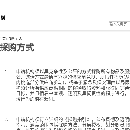
主页
>
采购方式
採购方式
1.
申请机构须以具竞争性及公平的方式採购所有物品及服
公开邀请方式邀请有兴趣的供应商竞投、局限性招标(
内挑选部分供应商参与)，或基于紧急及保安理由以局
构须让所有供应商循相同的途径取得资料和获得同等待
目标，并且循看来客观、透明及具问责性的程序进行，
污行为的潜在漏洞。
2.
申请机构须订立详细的《採购指引》，公布贯彻及透明
指示，涵盖范围包括採购方法、分层授权、划分职员职