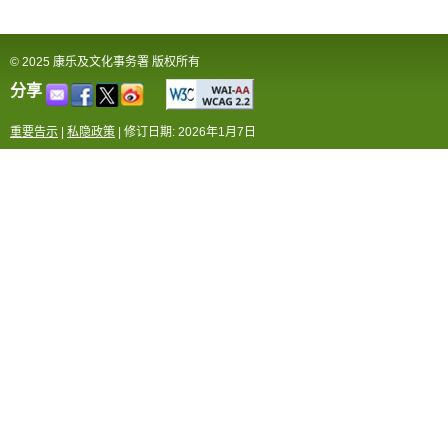
© 2025 康乐及文化事务署 版权所有
分享
重要告示
|
私隐政策
|
修订日期: 2026年1月7日