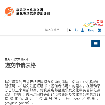
Eng
繁
主页
>
递交申请表格
递交申请表格
请将填妥的申请表格连同拟办活动的详情、活动主办机构的注
册证明书／豁免注册证明书（视何者适用）的副本，在活动举
办日期三个月前邮寄、传真或电邮至康乐及文化事务署绿化运
动组（地址：香港沙田排头街1至3号康乐及文化事务署总部11
楼绿化运动组／传真号码：2691 7264／电邮：
gcs@lcsd.gov.hk）。