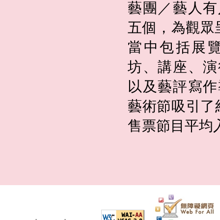
藝團／藝人有
五個，為觀眾
當中包括展
坊、講座、演
以及藝評寫作
藝術節吸引了約
售票節目平均