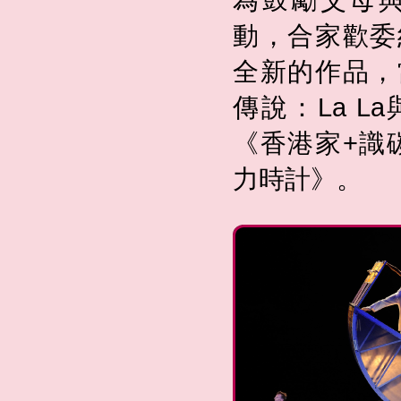
動，合家歡委
全新的作品，
傳說：La 
《香港家+識碳
力時計》。