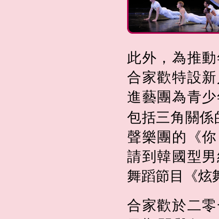
此外，為推動
合家歡特設新
進藝團為青少
包括三角關係的
聲樂團的《你
請到韓國型男
舞蹈節目《炫
合家歡於二零