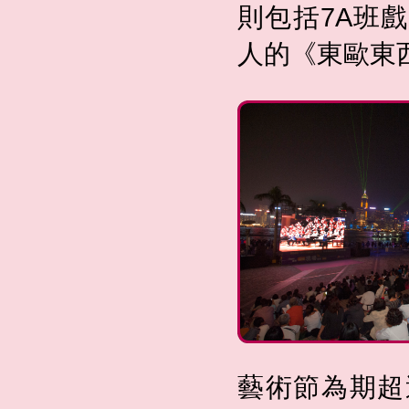
則包括7A班
人的《東歐東
藝術節為期超