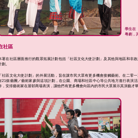
學生在
粵劇，
在社區
本署在社區層面推行的觀眾拓展計劃包括「社區文化大使計劃」及其他與地區和非政
計劃。
「社區文化大使計劃」的外展活動，旨在讓市民大眾有更多機會接觸藝術。在二零一
有21個藝團／藝術家參與這項計劃，在公園、商場和社區中心等公共地方進行表演
作，安排藝術家在屋邨商場表演，讓他們有更多機會向區內的市民大眾展示其演藝才