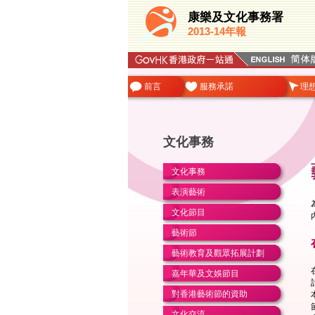
康樂及文化事務署
2013-14年報
前言
服務承諾
理
文化事務
文化事務
表演藝術
文化節目
藝術節
藝術教育及觀眾拓展計劃
嘉年華及文娛節目
對香港藝術節的資助
文化交流