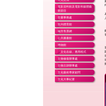
電影資料館及電影和媒體藝
術節目
音樂事務處
室內體育館
城市售票網
公共圖書館
博物館
「文化在線」應用程式
文物修復辦事處
古物古跡辦事處
文化藝術專家顧問
文化大事紀要