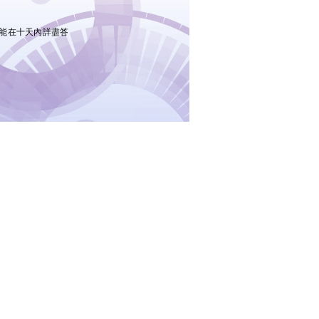
能在十天內詳盡答