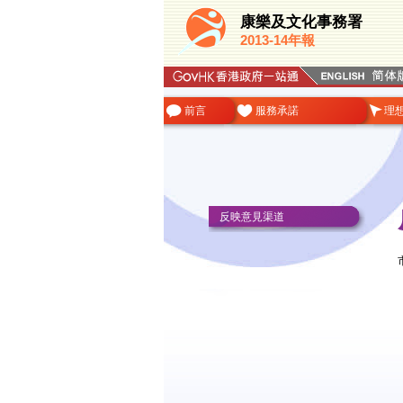
康樂及文化事務署
2013-14年報
前言
服務承諾
理
反映意見渠道