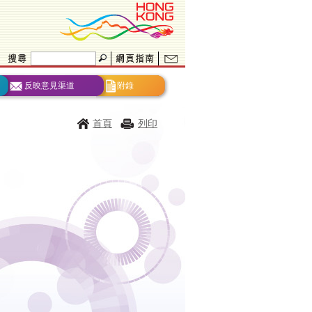
反映意見渠道
附錄
首頁
列印