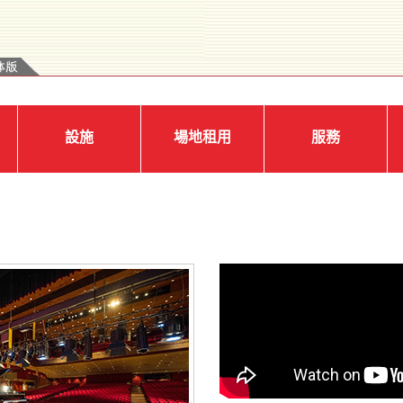
設施
場地租用
服務