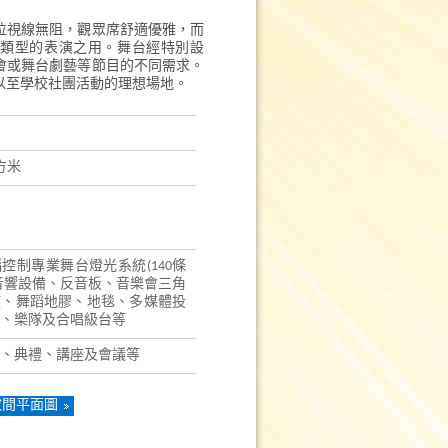
位視線無阻，觀眾席舒適優雅，而
類型的表演之用。舞台經特別設
會或舞台劇藝等節目的不同需求。
以至學校社團活動的理想場地。
方米
控制專業舞台燈光系統(140條
音響設備、反音板、音樂會三角
鼓、舞蹈地膠、地毯、多媒體投
、樂隊及合唱級台等
、典禮、講座及會議等
妝間平面圖