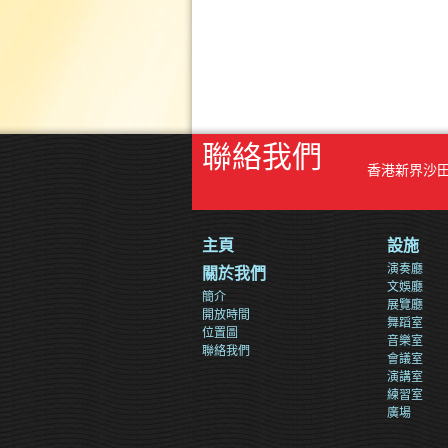
聯絡我們
香港新界沙
主頁
設施
演奏廳
關於我們
文娛廳
簡介
展覽廳
開放時間
舞蹈室
位置圖
音樂室
聯絡我們
會議室
演講室
練習室
廣場