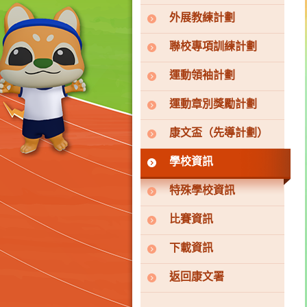
外展教練計劃
聯校專項訓練計劃
運動領袖計劃
運動章別獎勵計劃
康文盃（先導計劃）
學校資訊
特殊學校資訊
比賽資訊
下載資訊
返回康文署