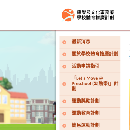
按“Tab”進入菜單
最新消息
關於學校體育推廣計劃
活動申請指引
「Let's Move @
Preschool (幼動樂)」計
劃
運動獎勵計劃
運動教育計劃
簡易運動計劃