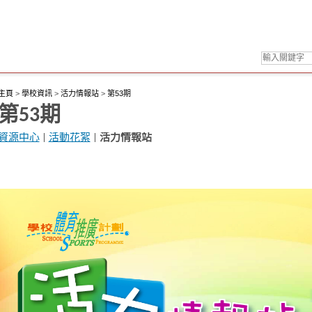
主頁
>
學校資訊
>
活力情報站
>
第53期
第53期
資源中心
|
活動花絮
|
活力情報站