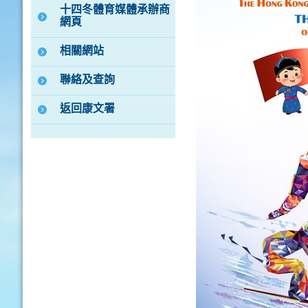
十四冬體育媒體承辦商
網頁
相關網站
聯絡及查詢
返回康文署