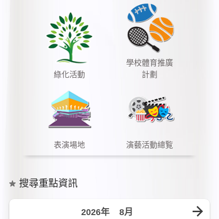
學校體育推廣
綠化活動
計劃
表演場地
演藝活動總覧
搜尋重點資訊