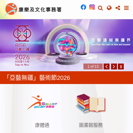
康樂及文化事務署
1 of 13
「亞藝無疆」藝術節2026
康體通
圖書館服務