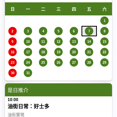
日
一
二
三
四
五
六
1
2
3
4
5
6
7
8
9
10
11
12
13
14
15
16
17
18
19
20
21
22
23
24
25
26
27
28
29
30
31
是日推介
10:00
油街日常：好士多
油街實現