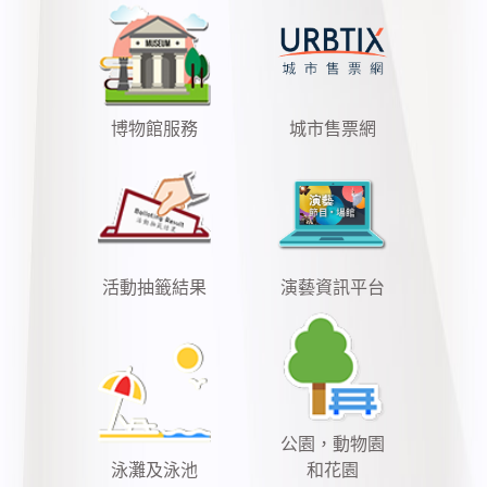
博物館服務
城市售票網
活動抽籤結果
演藝資訊平台
公園，動物園
泳灘及泳池
和花園