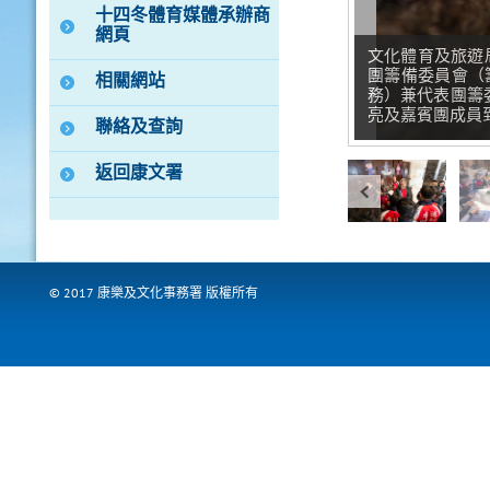
十四冬體育媒體承辦商
網頁
文化體育及旅遊
團籌備委員會（
相關網站
務）兼代表團籌委
亮及嘉賓團成員
聯絡及查詢
返回康文署
© 2017 康樂及文化事務署 版權所有