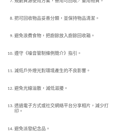
規劃資源使用方案，善用可回收／重用物資。
把可回收物品妥善分類，並保持物品清潔。
避免浪費食物，把廚餘放入廚餘回收箱。
遵守《噪音管制條例簡介》指引。
減低戶外燈光對環境產生的不良影響。
避免光線溢散，減低滋擾。
透過電子方式或社交網絡平台分享相片，減少打
印。
避免派發紀念品。