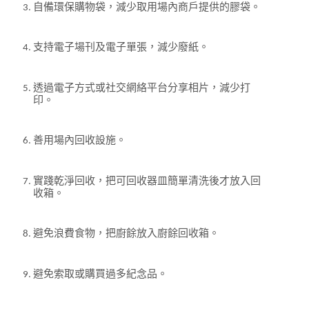
自備環保購物袋，減少取用場內商戶提供的膠袋。
支持電子場刊及電子單張，減少廢紙。
透過電子方式或社交網絡平台分享相片，減少打
印。
善用場內回收設施。
實踐乾淨回收，把可回收器皿簡單清洗後才放入回
收箱。
避免浪費食物，把廚餘放入廚餘回收箱。
避免索取或購買過多紀念品。