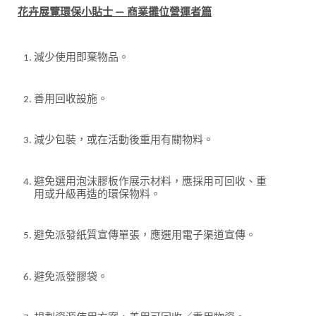
花卉展覽環保小貼士 — 商業攤位營運者篇
減少使用即棄物品。
善用回收設施。
減少包裝，或在活動後重用有關物料。
避免選用泡沫膠板作展示材料，應採用可回收、重
用或升級再造的環保物料。
避免派發紙質宣傳單張，應選用電子渠道宣傳。
避免派發膠袋。