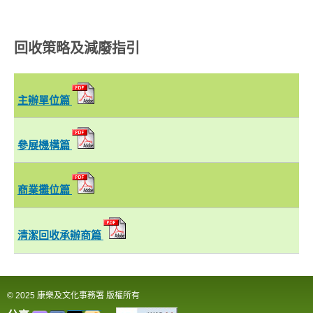
回收策略及減廢指引
主辦單位篇
參展機構篇
商業攤位篇
清潔回收承辦商篇
© 2025 康樂及文化事務署 版權所有