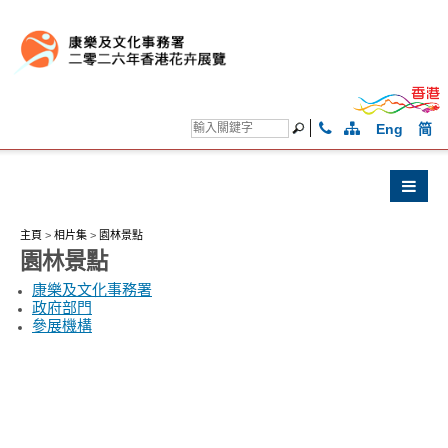
Eng
简
主頁
>
相片集
>
園林景點
園林景點
康樂及文化事務署
政府部門
參展機構