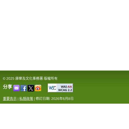
© 2025 康樂及文化事務署 版權所有
分享
重要告示
|
私隠政策
|
修訂日期: 2026年6月8日