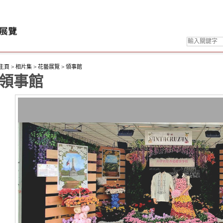
主頁
>
相片集
>
花藝展覽
>
領事館
領事館