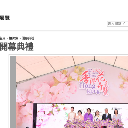
主頁
>
相片集
>
開幕典禮
開幕典禮