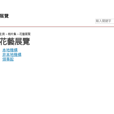
主頁
>
相片集
>
花藝展覽
花藝展覽
本地機構
非本地機構
領事館