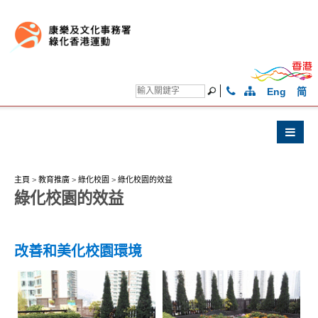
Eng
简
主頁
>
教育推廣
>
綠化校園
>
綠化校園的效益
綠化校園的效益
改善和美化校園環境