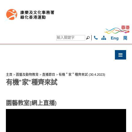
Eng
简
主頁
>
園藝及動物教育
>
直播節目
>
有機＂家＂種齊來試 (30.4.2023)
有機"家"種齊來試
園藝教室(網上直播)