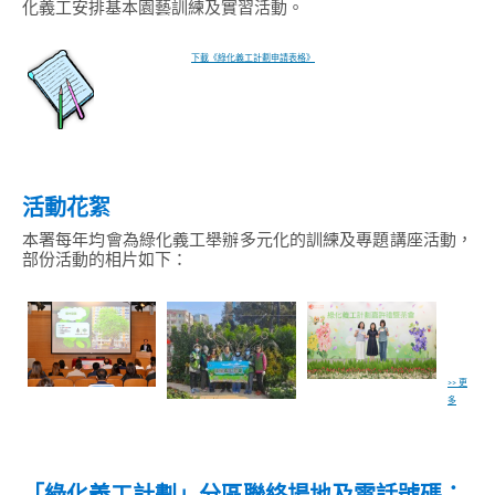
化義工安排基本園藝訓練及實習活動。
下載《綠化義工計劃申請表格》
活動花絮
本署每年均會為綠化義工舉辦多元化的訓練及專題講座活動，
部份活動的相片如下：
>>更
多
「綠化義工計劃」分區聯絡場地及電話號碼：