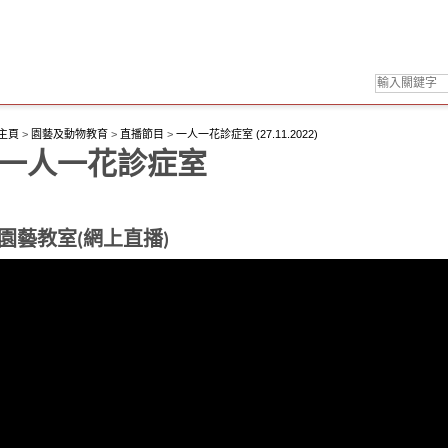
主頁
>
園藝及動物教育
>
直播節目
>
一人一花診症室 (27.11.2022)
一人一花診症室
園藝教室(網上直播)