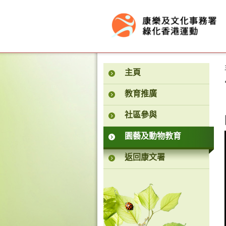
按“Tab”進入菜單
主頁
教育推廣
社區參與
園藝及動物教育
返回康文署