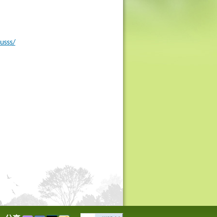
usss/