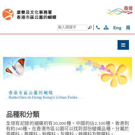
Eng
简
品種和分類
全球有記錄的蝴蝶約有20,000種。中國約佔2,100種，香港則
有約240種。在香港市區公園可以找到部份蝴蝶品種，分屬於
弄蝶科、鳳蝶科、粉蝶科、灰蝶科、蛺蝶科及眼蝶科。