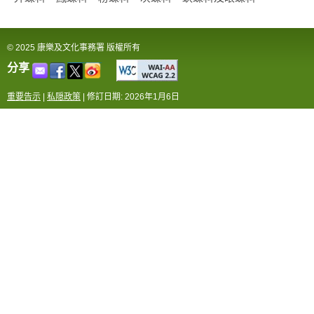
© 2025 康樂及文化事務署 版權所有
分享
重要告示
|
私隠政策
|
修訂日期: 2026年1月6日