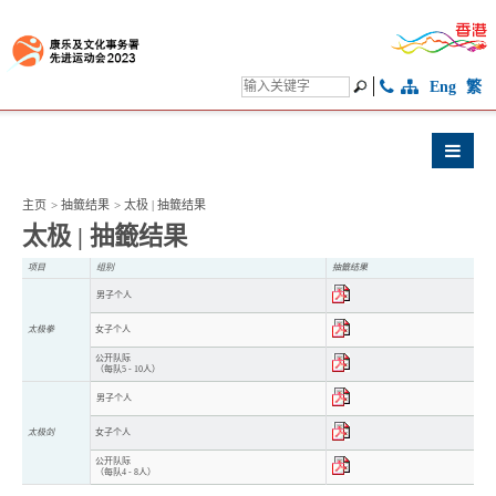
Eng
繁
主页
>
抽籤结果
>
太极 | 抽籤结果
太极 | 抽籤结果
项目
组别
抽籤结果
男子个人
太极拳
女子个人
公开队际
（每队5 - 10人）
男子个人
太极剑
女子个人
公开队际
（每队4 - 8人）