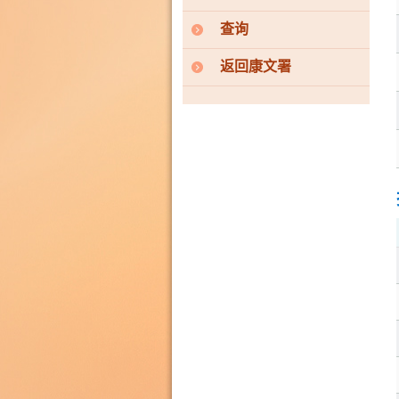
查询
返回康文署