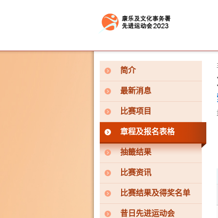
按“Tab”进入菜单
简介
最新消息
比赛项目
章程及报名表格
抽籤结果
比赛资讯
比赛结果及得奖名单
昔日先进运动会