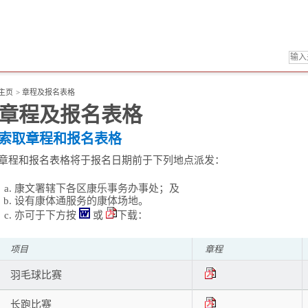
主页
>
章程及报名表格
章程及报名表格
索取章程和报名表格
章程和报名表格将于报名日期前于下列地点派发：
康文署辖下各区康乐事务办事处；及
设有康体通服务的康体场地。
亦可于下方按
或
下载：
项目
章程
羽毛球比赛
长跑比赛