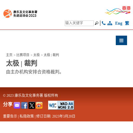
Eng
繁
主页
>
比赛项目
>
太极
>
太极 | 裁判
太极 | 裁判
由主办机构安排合资格裁判。
© 2023 康乐及文化事务署 版权所有
分享
重要告示
|
私隐政策
|
修订日期: 2023年3月20日