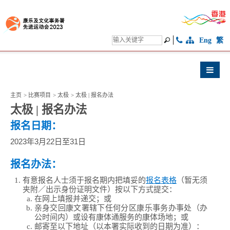
Eng
繁
主页
>
比赛项目
>
太极
>
太极 | 报名办法
太极 | 报名办法
报名日期：
2023年3月22日至31日
报名办法：
有意报名人士须于报名期内把填妥的
报名表格
（暂无须
夹附／出示身份证明文件）按以下方式提交：
在网上填报并递交；或
亲身交回康文署辖下任何分区康乐事务办事处（办
公时间内）或设有康体通服务的康体场地；或
邮寄至以下地址（以本署实际收到的日期为准）：