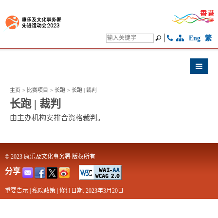
Eng
繁
主页
>
比赛项目
>
长跑
>
长跑 | 裁判
长跑 | 裁判
由主办机构安排合资格裁判。
© 2023 康乐及文化事务署 版权所有
分享
重要告示
|
私隐政策
|
修订日期: 2023年3月20日