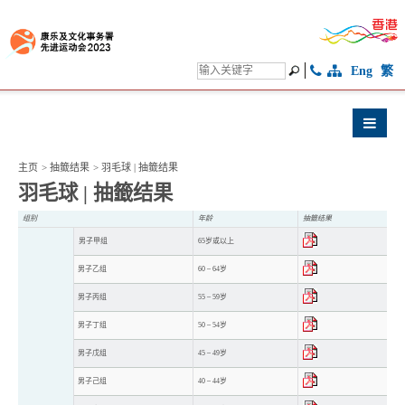
Eng
繁
主页
>
抽籤结果
>
羽毛球 | 抽籤结果
羽毛球 | 抽籤结果
组别
年龄
抽籤结果
男子甲组
65岁或以上
男子乙组
60 – 64岁
男子丙组
55 – 59岁
男子丁组
50 – 54岁
男子戊组
45 – 49岁
男子己组
40 – 44岁