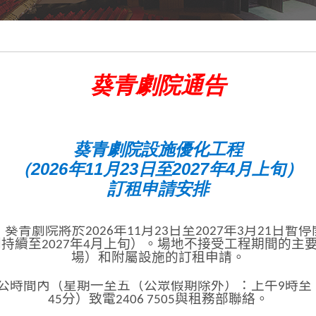
葵青劇院通告
葵青劇院設施優化工程
（2026年11月23日至2027年4月上旬）
訂租申請安排
青劇院將於2026年11月23日至2027年3月21日
則持續至2027年4月上旬）。場地不接受工程期間的主
場）和附屬設施的訂租申請。
黑盒劇場
廣場
公時間內（星期一至五（公眾假期除外）：上午9時至下
45分）致電2406 7505與租務部聯絡。