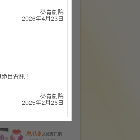
葵青劇院
節目
2026年4月23日
›
每月節目表
›
文化節目搜尋
›
十八有藝 — 社區演藝計劃
的節目資訊！
葵青劇院
2025年2月26日