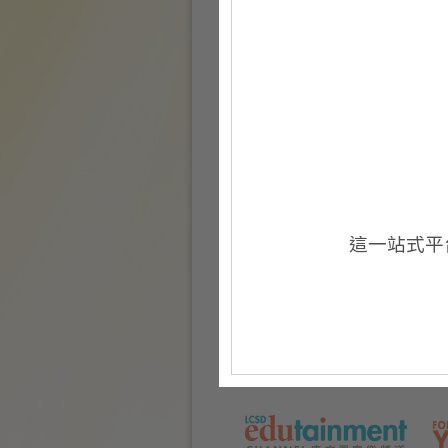
場地伙伴
›
中英劇團
這一站式平