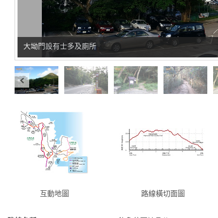
大坳門設有士多及廁所
互動地圖
路線橫切面圖