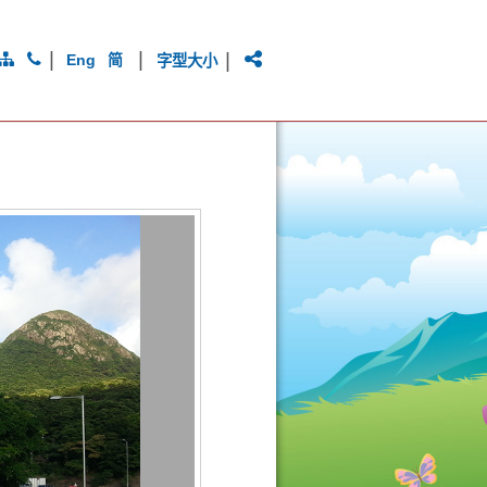
|
|
|
Eng
简
字型大小