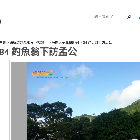
主頁
>
路線資訊及影片
>
按類型
>
海闊天空風景路線
>
B4 釣魚翁下訪孟公
B4 釣魚翁下訪孟公