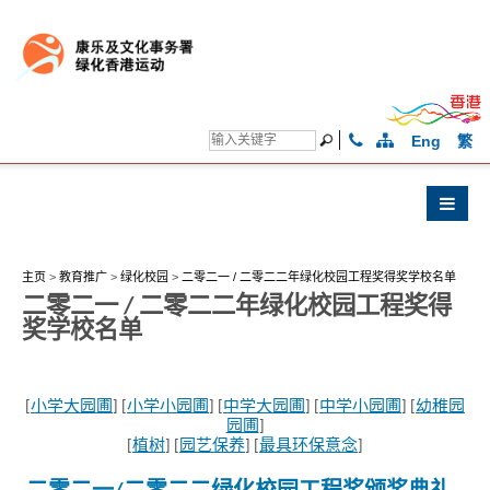
Eng
繁
主页
>
教育推广
>
绿化校园
>
二零二一 / 二零二二年绿化校园工程奖得奖学校名单
二零二一 / 二零二二年绿化校园工程奖得
奖学校名单
[
小学大园圃
] [
小学小园圃
] [
中学大园圃
] [
中学小园圃
] [
幼稚园
园圃
]
[
植树
] [
园艺保养
] [
最具环保意念
]