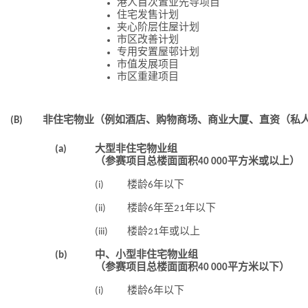
港人首次置业先导项目
住宅发售计划
夹心阶层住屋计划
市区改善计划
专用安置屋邨计划
市值发展项目
市区重建项目
(B)
非住宅物业（例如酒店、购物商场、商业大厦、直资（私
(a)
大型非住宅物业组
（参赛项目总楼面面积40 000平方米或以上）
(i)
楼龄6年以下
(ii)
楼龄6年至21年以下
(iii)
楼龄21年或以上
(b)
中、小型非住宅物业组
（参赛项目总楼面面积40 000平方米以下）
(i)
楼龄6年以下