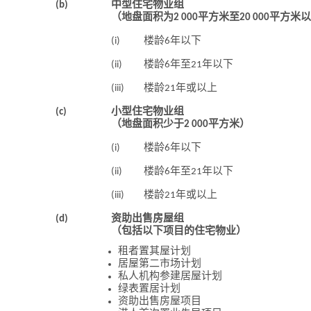
(b)
中型住宅物业组
（地盘面积为2 000平方米至20 000平方米
(i)
楼龄6年以下
(ii)
楼龄6年至21年以下
(iii)
楼龄21年或以上
(c)
小型住宅物业组
（地盘面积少于2 000平方米）
(i)
楼龄6年以下
(ii)
楼龄6年至21年以下
(iii)
楼龄21年或以上
(d)
资助出售房屋组
（包括以下项目的住宅物业）
租者置其屋计划
居屋第二市场计划
私人机构参建居屋计划
绿表置居计划
资助出售房屋项目