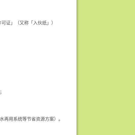
许可证」（又称「入伙纸」）
；
水再用系统等节省资源方案）。