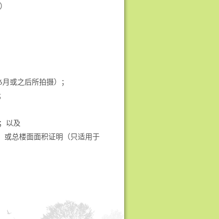
）
6月或之后所拍摄）；
；
)；以及
目）或总楼面面积证明（只适用于