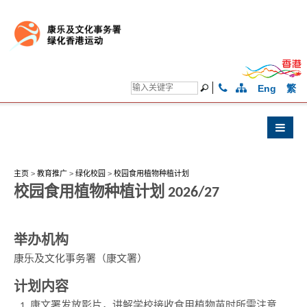
Eng
繁
主页
>
教育推广
>
绿化校园
>
校园食用植物种植计划
校园食用植物种植计划 2026/27
举办机构
康乐及文化事务署（康文署）
计划内容
康文署发放影片，讲解学校接收食用植物苗时所需注意