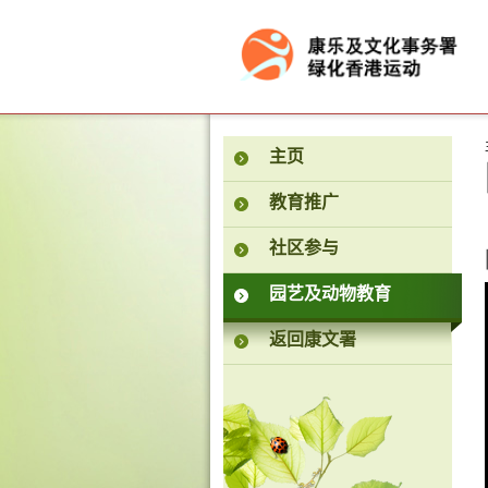
按“Tab”进入菜单
主页
教育推广
社区参与
园艺及动物教育
返回康文署