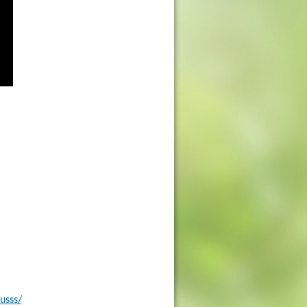
usss/