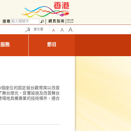
A
康文署
A
A
服務
節目
4個座位的固定級台觀眾席以改善
了舞台燈光、音響設施及改善舞台
使場地具備專業的技術條件，適合