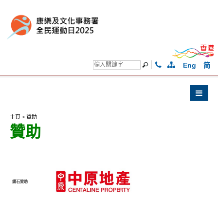
Eng
简
主頁
>
贊助
贊助
鑽石贊助