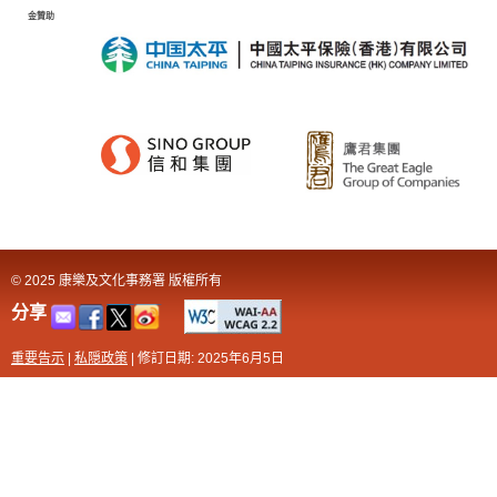
金贊助
© 2025 康樂及文化事務署 版權所有
分享
重要告示
|
私隠政策
|
修訂日期: 2025年6月5日