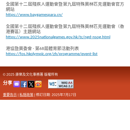
全國第十二屆殘疾人運動會暨第九屆特殊奧林匹克運動會官方
網站
https://www.baygamespara.cn/
全國第十二屆殘疾人運動會暨第九屆特殊奧林匹克運動會（香
港賽區）主題網站
https://www.2025nationalgames.gov.hk/tc/ngd-nsog.html
港協暨奧委會 - 第68屆體育節活動列表
https://fos.hkolympic.org/zh/programme/event-list
© 2025 康樂及文化事務署 版權所有
分享
重要告示
|
私隠政策
|
修訂日期: 2025年7月17日