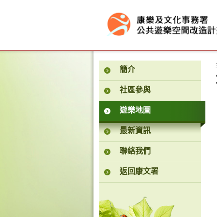
按“Tab”進入菜單
簡介
社區參與
遊樂地圖
最新資訊
聯絡我們
返回康文署