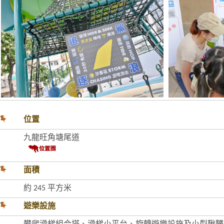
位置
九龍旺角塘尾道
面積
約 245 平方米
遊樂設施