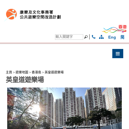
Eng
简
主頁
>
遊樂地圖
>
香港島
>
英皇道遊樂場
英皇道遊樂場