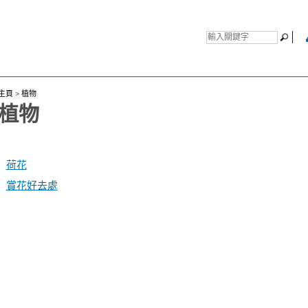
主頁
>
植物
植物
荷花
賞花好去處