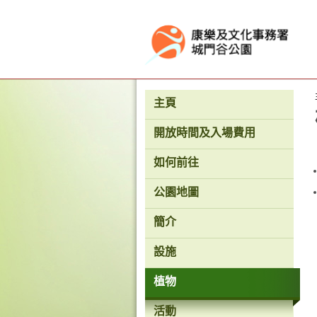
按“Tab”進入菜單
主頁
開放時間及入場費用
如何前往
公園地圖
簡介
設施
植物
活動