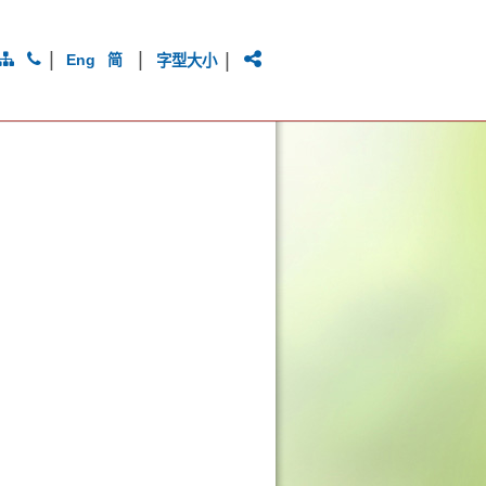
|
|
|
Eng
简
字型大小