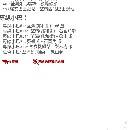
40P 荃灣如心廣場 – 觀塘碼頭
43X耀安巴士總站 – 荃灣西站巴士總站
專線小巴：
專線小巴81: 荃灣(兆和街) – 老圍
專線小巴81M: 荃灣(兆和街) – 石圍角邨
專線小巴82M: 荃灣(兆和街) – 象山邨
專線小巴94: 葵盛邨 – 石圍角邨
專線小巴312: 青衣機鐵站 – 梨木樹邨
紅色小巴: 荃灣(海壩街) – 象山邨