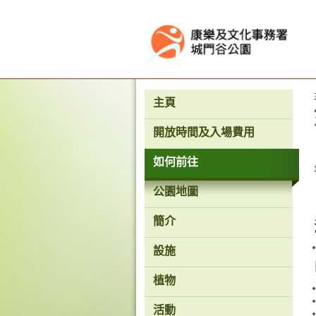
按“Tab”進入菜單
主頁
開放時間及入場費用
如何前往
公園地圖
簡介
設施
植物
活動