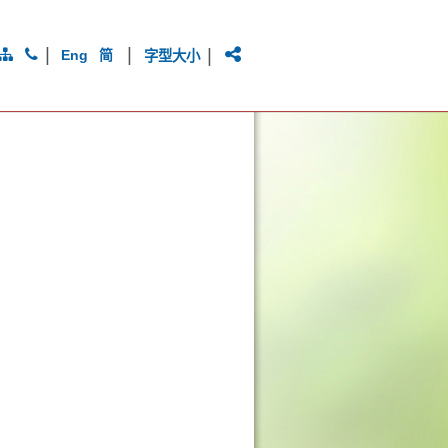
|
|
|
Eng
简
字型大小