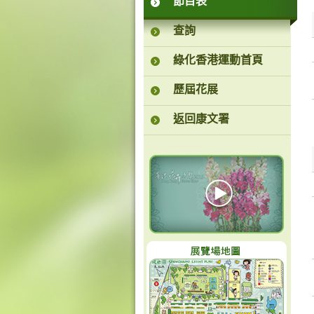
節目表
查詢
綠化香港運動首頁
歷屆花展
返回康文署