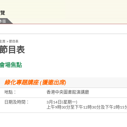
体版
主頁
>
節目表
節目表
會場焦點
綠化專題講座 (獲邀出席)
地點：
香港中央圖書館演講廳
日期及時間：
3月14日(星期一)
上午9時30分至下午12時30分及下午2時15