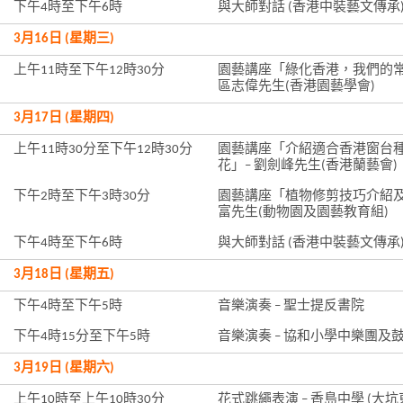
下午4時至下午6時
與大師對話 (香港中裝藝文傳承
3月16日 (星期三)
上午11時至下午12時30分
園藝講座「綠化香港，我們的常
區志偉先生(香港園藝學會)
3月17日 (星期四)
上午11時30分至下午12時30分
園藝講座「介紹適合香港窗台
花」– 劉劍峰先生(香港蘭藝會)
下午2時至下午3時30分
園藝講座「植物修剪技巧介紹及示
富先生(動物園及園藝教育組)
下午4時至下午6時
與大師對話 (香港中裝藝文傳承
3月18日 (星期五)
下午4時至下午5時
音樂演奏 – 聖士提反書院
下午4時15分至下午5時
音樂演奏 – 協和小學中樂團及
3月19日 (星期六)
上午10時至上午10時30分
花式跳繩表演 – 香島中學 (大坑