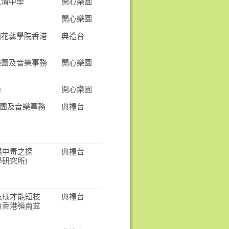
玉清中學
開心樂園
開心樂園
國花藝學院香港
典禮台
樂團及音樂事務
開心樂園
學
開心樂園
樂團及音樂事務
典禮台
屬中毒之探
典禮台
學研究所)
怎樣才能短枝
典禮台
(香港嶺南盆