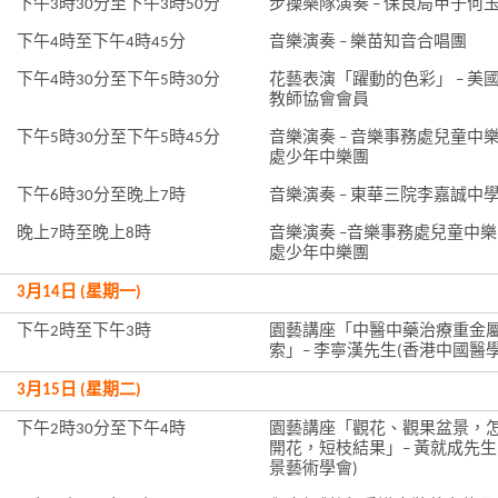
下午3時30分至下午3時50分
步操樂隊演奏 – 保良局甲子何
下午4時至下午4時45分
音樂演奏 – 樂苗知音合唱團
下午4時30分至下午5時30分
花藝表演「躍動的色彩」 – 美
教師協會會員
下午5時30分至下午5時45分
音樂演奏 – 音樂事務處兒童中
處少年中樂團
下午6時30分至晚上7時
音樂演奏 – 東華三院李嘉誠中
晚上7時至晚上8時
音樂演奏 –音樂事務處兒童中
處少年中樂團
3月14日 (星期一)
下午2時至下午3時
園藝講座「中醫中藥治療重金
索」– 李寧漢先生(香港中國醫
3月15日 (星期二)
下午2時30分至下午4時
園藝講座「觀花、觀果盆景，
開花，短枝結果」– 黃就成先生
景藝術學會)