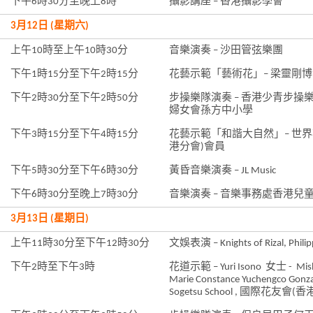
下午6時30分至晚上8時
攝影講座 – 香港攝影學會
3月12日 (星期六)
上午10時至上午10時30分
音樂演奏 – 沙田管弦樂團
下午1時15分至下午2時15分
花藝示範「藝術花」– 梁靈剛博
下午2時30分至下午2時50分
步操樂隊演奏 – 香港少青步操
婦女會孫方中小學
下午3時15分至下午4時15分
花藝示範「和諧大自然」– 世界
港分會)會員
下午5時30分至下午6時30分
黃昏音樂演奏 – JL Music
下午6時30分至晚上7時30分
音樂演奏 – 音樂事務處香港兒
3月13日 (星期日)
上午11時30分至下午12時30分
文娛表演 – Knights of Rizal, Philip
下午2時至下午3時
花道示範 – Yuri Isono 女士 - Mish
Marie Constance Yuchengco Gonz
Sogetsu School , 國際花友會(