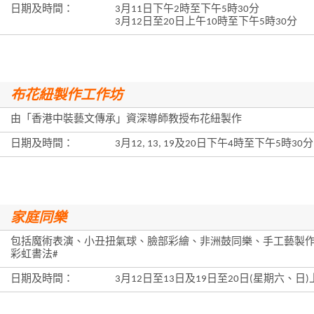
日期及時間：
3月11日下午2時至下午5時30分
3月12日至20日上午10時至下午5時30分
布花紐製作工作坊
由「香港中裝藝文傳承」資深導師教授布花紐製作
日期及時間：
3月12, 13, 19及20日下午4時至下午5時30分
家庭同樂
包括魔術表演、小丑扭氣球、臉部彩繪、非洲鼓同樂、手工藝製
彩虹書法#
日期及時間：
3月12日至13日及19日至20日(星期六、日)