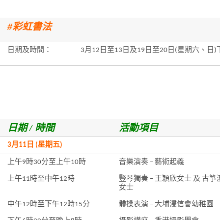
#彩虹書法
日期及時間：
3月12日至13日及19日至20日(星期六、日
日期 / 時間
活動項目
3月11日 (星期五)
上午9時30分至上午10時
音樂演奏 – 藝術起義
上午11時至中午12時
豎琴獨奏 – 王穎欣女士 及 古箏
女士
中午12時至下午12時15分
體操表演 – 大埔浸信會幼稚園