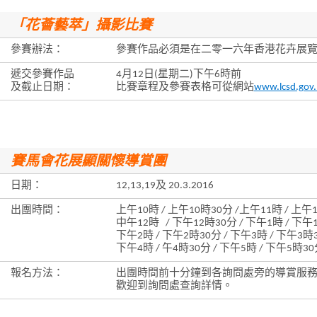
「花薈藝萃」攝影比賽
參賽辦法：
參賽作品必須是在二零一六年香港花卉展
遞交參賽作品
4月12日(星期二)下午6時前
及截止日期：
比賽章程及參賽表格可從網站
www.lcsd.gov.
賽馬會花展顯關懷導賞團
日期：
12,13,19及 20.3.2016
出團時間：
上午10時 / 上午10時30分 /上午11時 / 上午1
中午12時 / 下午12時30分 / 下午1時 / 下午1
下午2時 / 下午2時30分 / 下午3時 / 下午3時3
下午4時 / 午4時30分 / 下午5時 / 下午5時3
報名方法：
出團時間前十分鐘到各詢問處旁的導賞服
歡迎到詢問處查詢詳情。