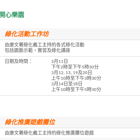
開心樂園
綠化活動工作坊
由康文署綠化義工主持的各式綠化活動
包括園藝示範，實習及綠化講座
日期及時間：
3月11日
下午2時至下午5時30分
3月12, 13, 19及20日
上午10時至下午3時30分
3月14日至18日
上午10時至下午5時30分
綠化推廣遊戲攤位
由康文署綠化義工主持的綠化推廣攤位遊戲