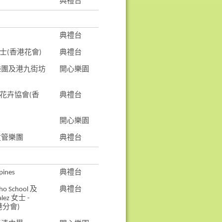
典禮台
典禮台
士(香港花會)
典禮台
樂團及港九街坊
開心樂園
花卉協會(香
典禮台
開心樂園
童管樂團
典禮台
pines
典禮台
o School 及
典禮台
alez 女士 -
香港分會)