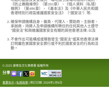
地點的健康及安全規例、場地指引及場地租用人規則、
《防止賄賂條例》（第201章）、《個人資料（私隱）
條例》（第486章）、《基本法》及《中華人民共和國
香港特別行政區維護國家安全法》（“國安法”）等;
確保申請機構自身、僱員、代理人、贊助商、主辦者、
承辦商、持牌人及申請機構所聘任的任何其他人士遵守
“國安法”和與維護國家安全有關的其他香港法律; 以及
不會作出可能構成或導致發生“國安法”或其他香港法律
訂明屬危害國家安全罪行或不利於國家安全的行為和活
動。
© 2025 康樂及文化事務署 版權所有
分享
重要告示
|
私隠政策
|
修訂日期: 2026年1月6日