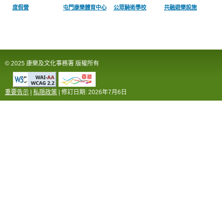
度假營
屯門康樂體育中心
公眾騎術學校
共融遊樂設施
© 2025 康樂及文化事務署 版權所有
重要告示
|
私隠政策
| 修訂日期:
2026年7月6日