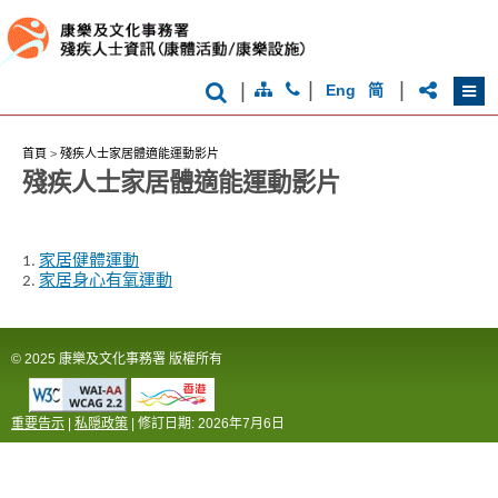
|
|
|
Eng
简
首頁
>
殘疾人士家居體適能運動影片
殘疾人士家居體適能運動影片
1.
家居健體運動
2.
家居身心有氧運動
© 2025 康樂及文化事務署 版權所有
重要告示
|
私隠政策
| 修訂日期:
2026年7月6日