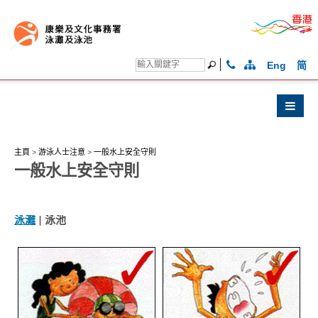
Eng
简
主頁
>
游泳人士注意
>
一般水上安全守則
一般水上安全守則
泳灘
| 泳池