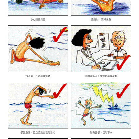
小心照顧兒童
遇險時，高呼求救
游泳前，先做熱身運動
高齡游泳人士應定期檢查身體
學習游泳，並且認識自己的泳術
如有雷暴，切勿下水