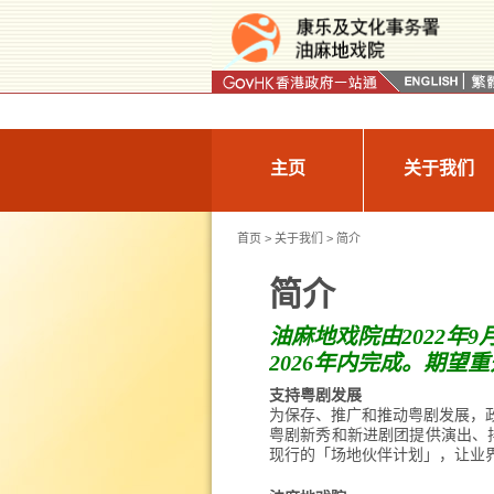
按“Tab”进入菜单
主页
关于我们
首页
>
关于我们
> 简介
简介
油麻地戏院由2022
2026年内完成。期望
支持粤剧发展
为保存、推广和推动粤剧发展，政
粤剧新秀和新进剧团提供演出、排
现行的「场地伙伴计划」，让业