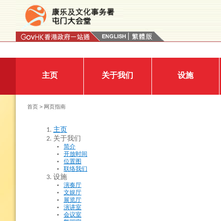
按“Tab”进入菜单
主页
关于我们
设施
首页
> 网页指南
主页
关于我们
简介
开放时间
位置图
联络我们
设施
演奏厅
文娱厅
展览厅
演讲室
会议室